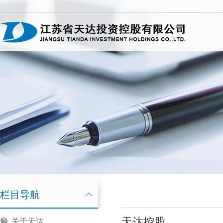
栏目导航
天达控股
关于天达