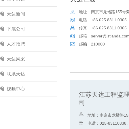
地址：南京市龙蟠路155号
天达新闻
电话：+86 025 8311 0305
传真：+86 025 8311 0305
下属公司
邮箱：server@jstianda.co
人才招聘
邮编：210000
天达风采
联系天达
视频中心
江苏天达工程监
司
地址：南京市龙蟠路15
4楼
电话：025-83110338、