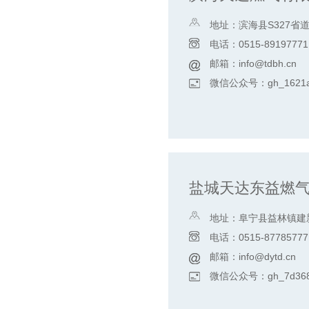
地址：滨海县S327省
电话：0515-89197771
邮箱：info@tdbh.cn
微信公众号：gh_1621a
盐城天达东益燃
地址：阜宁县益林镇建新
电话：0515-87785777
邮箱：info@dytd.cn
微信公众号：gh_7d368