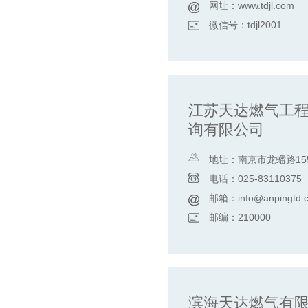
网址：www.tdjl.com
微信号：tdjl2001
江苏天达燃气工
询有限公司
地址：南京市龙蟠路15
4楼
电话：025-83110375
邮箱：info@anpingtd.
邮编：210000
滨海天达燃气有