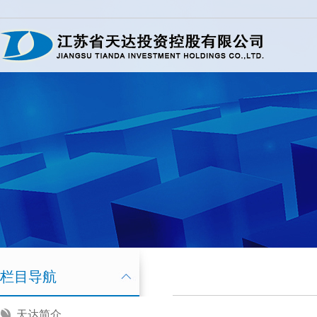
栏目导航
天达简介