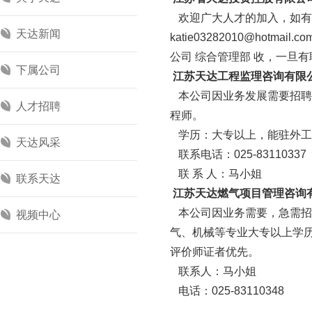
欢迎广大人才的加入，如有
天达新闻
katie03282010@hotmail.co
公司 综合管理部 收，一旦
下属公司
江苏天达工程监理咨询有限
本公司因业务发展需要招聘
人才招聘
程师。
学历：大专以上，能驻外工
天达风采
联系电话：025-8311033
联 系 人：马小姐
联系天达
江苏天达燃气项目管理咨询
本公司因业务需要，急需招聘
视频中心
气、机械等专业大专以上学
评价师证者优先。
联系人：马小姐
电话：025-83110348