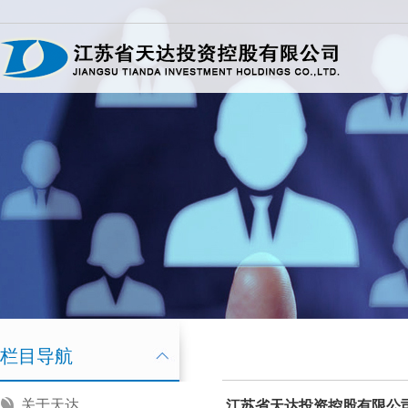
栏目导航
关于天达
江苏省
天达投资
控股有限公