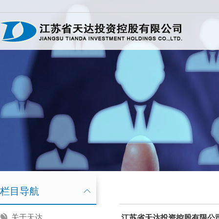
栏目导航
关于天达
江苏省
天达投资
控股有限公