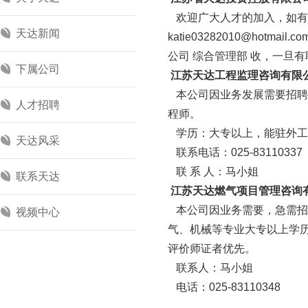
欢迎广大人才的加入，如有
天达新闻
katie03282010@hotmail.co
公司 综合管理部 收，一旦
下属公司
江苏天达工程监理咨询有限
本公司因业务发展需要招聘
人才招聘
程师。
学历：大专以上，能驻外工
天达风采
联系电话：025-8311033
联 系 人：马小姐
联系天达
江苏天达燃气项目管理咨询
本公司因业务需要，急需招聘
视频中心
气、机械等专业大专以上学
评价师证者优先。
联系人：马小姐
电话：025-83110348