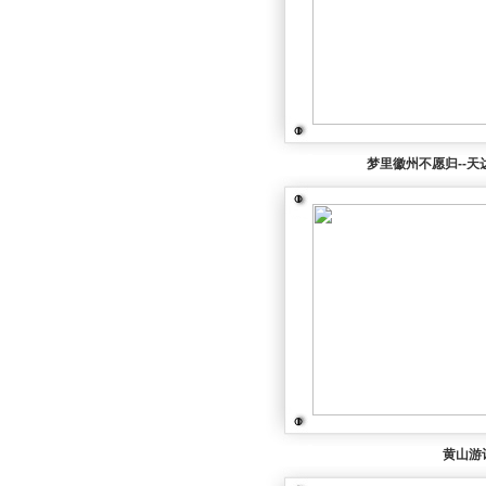
梦里徽州不愿归--
黄山游