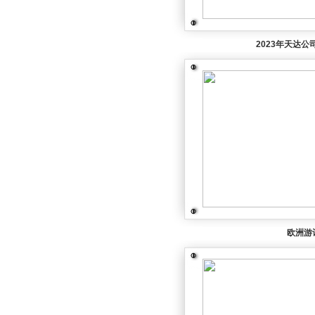
2023年天达公
欧洲游