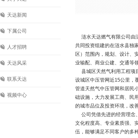
天达新闻
下属公司
涟水天达燃气有限公司由涟
共同投资组建的在涟水县独
人才招聘
区）范围内，规划、设计、
业输配、商业公建、交通等
天达风采
县城区天然气利用工程项目总
联系天达
设城区中压管网近15公里，覆
管道天然气中压管网和居民
视频中心
础设施，大力发展工商、民
的城市品位及投资环境，改
公司凭借先进的经营理念、
文化程度高、专业素质强、
伍，能够满足不同客户的多